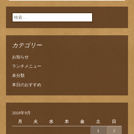
ン
検索:
カテゴリー
お知らせ
ランチメニュー
未分類
本日のおすすめ
2018年9月
月
火
水
木
金
土
日
1
2