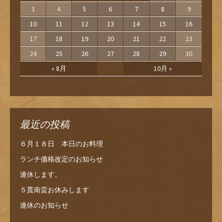
3
4
5
6
7
8
9
10
11
12
13
14
15
16
17
18
19
20
21
22
23
24
25
26
27
28
29
30
« 8月
10月 »
最近の投稿
６月１８日 本日のお料理
ランチ価格改定のお知らせ
連休します。
５貫南蛮お休みします
連休のお知らせ