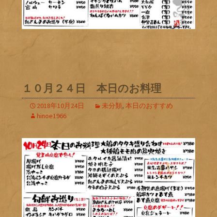
１０月２４日 本日のお料理
2018年10月24日
未分類
,
本日のおすすめ
hinoe1966