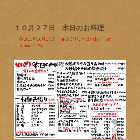
１０月２７日 本日のお料理
2018年10月27日
未分類
,
本日のおすすめ
hinoe1966