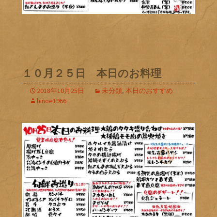
１０月２５日 本日のお料理
2018年10月25日
未分類
,
本日のおすすめ
hinoe1966