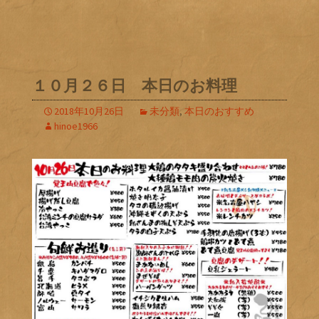
１０月２６日 本日のお料理
2018年10月26日
未分類
,
本日のおすすめ
hinoe1966