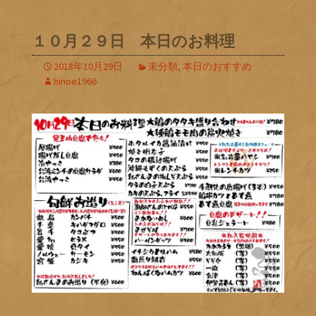
１０月２９日 本日のお料理
2018年10月29日
未分類
,
本日のおすすめ
hinoe1966