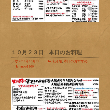
１０月２３日 本日のお料理
2018年10月23日
未分類
,
本日のおすすめ
hinoe1966