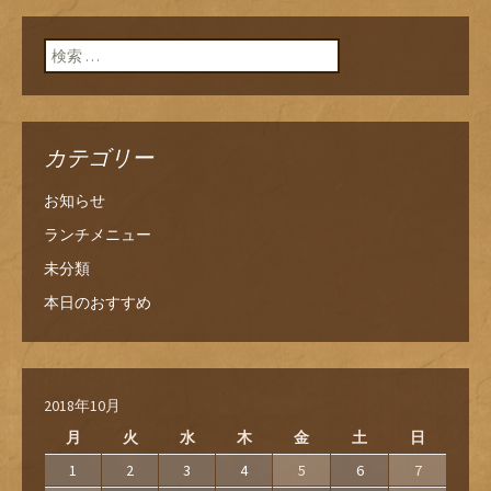
ン
検索:
カテゴリー
お知らせ
ランチメニュー
未分類
本日のおすすめ
2018年10月
月
火
水
木
金
土
日
1
2
3
4
5
6
7