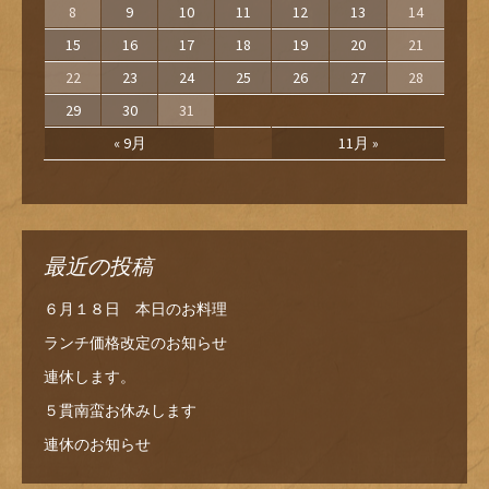
8
9
10
11
12
13
14
15
16
17
18
19
20
21
22
23
24
25
26
27
28
29
30
31
« 9月
11月 »
最近の投稿
６月１８日 本日のお料理
ランチ価格改定のお知らせ
連休します。
５貫南蛮お休みします
連休のお知らせ