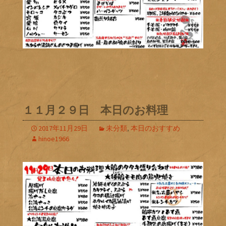
１１月２９日 本日のお料理
2017年11月29日
未分類
,
本日のおすすめ
hinoe1966