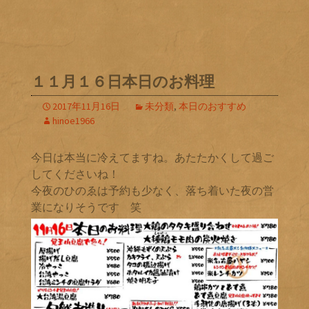
１１月１６日本日のお料理
2017年11月16日
未分類
,
本日のおすすめ
hinoe1966
今日は本当に冷えてますね。あたたかくして過ご
してくださいね！
今夜のひのゑは予約も少なく、落ち着いた夜の営
業になりそうです 笑