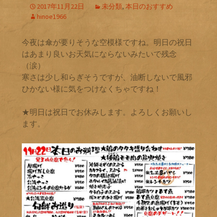
2017年11月22日
未分類
,
本日のおすすめ
hinoe1966
今夜は傘が要りそうな空模様ですね。明日の祝日
はあまり良いお天気にならないみたいで残念
（涙）
寒さは少し和らぎそうですが、油断しないで風邪
ひかない様に気をつけなくちゃですね！
★明日は祝日でお休みします。よろしくお願いし
ます。