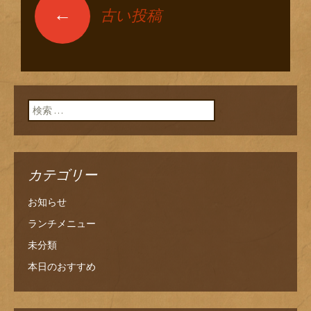
←
古い投稿
投稿ナビゲーショ
ン
検索:
カテゴリー
お知らせ
ランチメニュー
未分類
本日のおすすめ