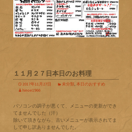
１１月２７日本日のお料理
2017年11月27日
未分類
,
本日のおすすめ
hinoe1966
パソコンの調子が悪くて、メニューの更新ができ
てませんでした（汗）
除いて頂きながら、古いメニューが表示されてま
して申し訳ありませんでした。