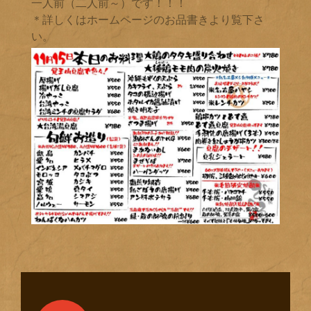
一人前（二人前～）です！！！
＊詳しくはホームページのお品書きより覧下さ
い。