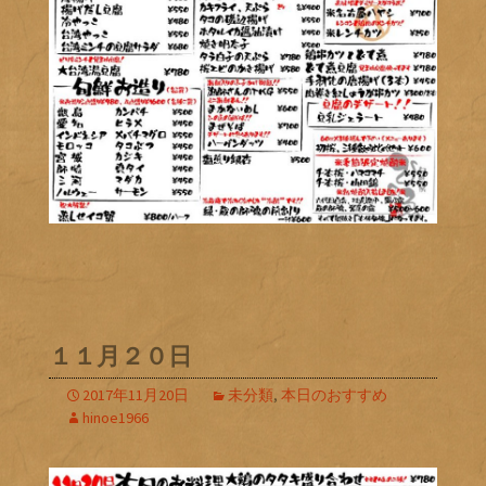
１１月２０日
2017年11月20日
未分類
,
本日のおすすめ
hinoe1966