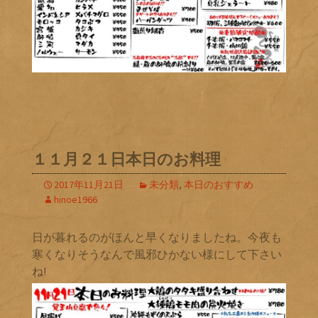
１１月２１日本日のお料理
2017年11月21日
未分類
,
本日のおすすめ
hinoe1966
日が暮れるのがほんと早くなりましたね。今夜も
寒くなりそうなんで風邪ひかない様にして下さい
ね!