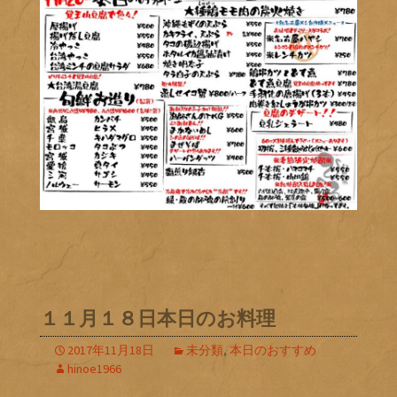
１１月１８日本日のお料理
2017年11月18日
未分類
,
本日のおすすめ
hinoe1966