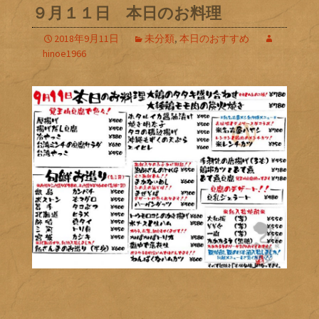
９月１１日 本日のお料理
2018年9月11日
未分類
,
本日のおすすめ
hinoe1966