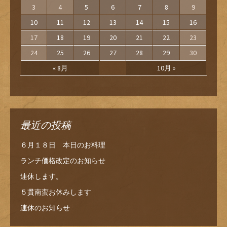
3
4
5
6
7
8
9
10
11
12
13
14
15
16
17
18
19
20
21
22
23
24
25
26
27
28
29
30
« 8月
10月 »
最近の投稿
６月１８日 本日のお料理
ランチ価格改定のお知らせ
連休します。
５貫南蛮お休みします
連休のお知らせ