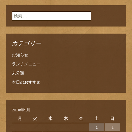
検索:
カテゴリー
お知らせ
ランチメニュー
未分類
本日のおすすめ
2018年9月
月
火
水
木
金
土
日
1
2