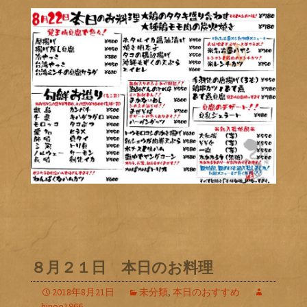
８月２１日 本日のお料理
2018年8月21日
未分類
,
本日のおすすめ
hinoe1966