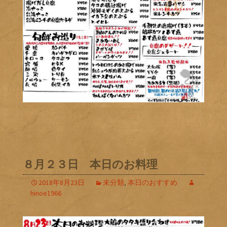
８月２３日 本日のお料理
2018年8月23日
未分類
,
本日のおすすめ
hinoe1966