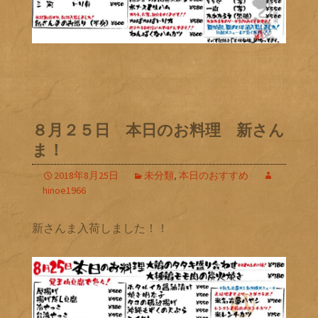
８月２５日 本日のお料理 新さん
ま！
2018年8月25日
未分類
,
本日のおすすめ
hinoe1966
新さんま入荷しました！！