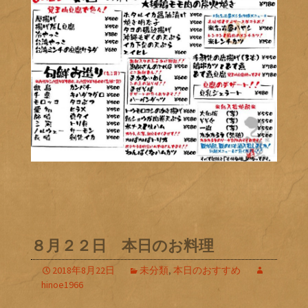
８月２２日 本日のお料理
2018年8月22日
未分類
,
本日のおすすめ
hinoe1966