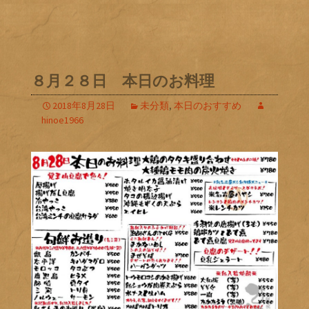
８月２８日 本日のお料理
2018年8月28日
未分類
,
本日のおすすめ
hinoe1966