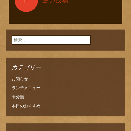
古い投稿
投稿ナビゲーショ
ン
検索:
カテゴリー
お知らせ
ランチメニュー
未分類
本日のおすすめ