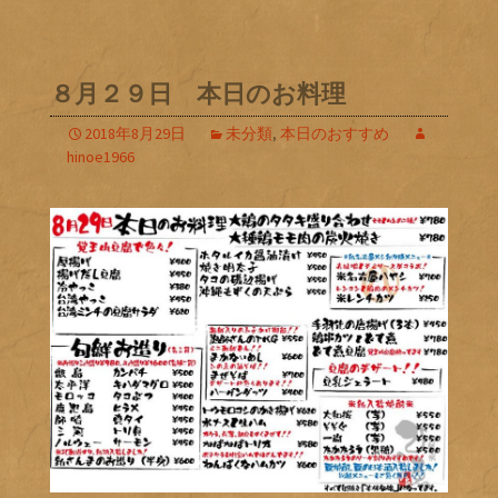
８月２９日 本日のお料理
2018年8月29日
未分類
,
本日のおすすめ
hinoe1966