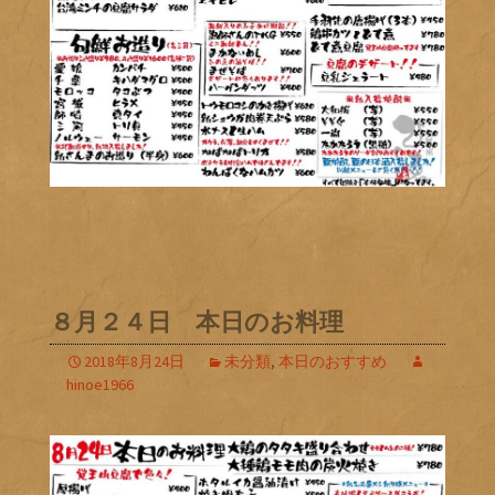
８月２４日 本日のお料理
2018年8月24日
未分類
,
本日のおすすめ
hinoe1966