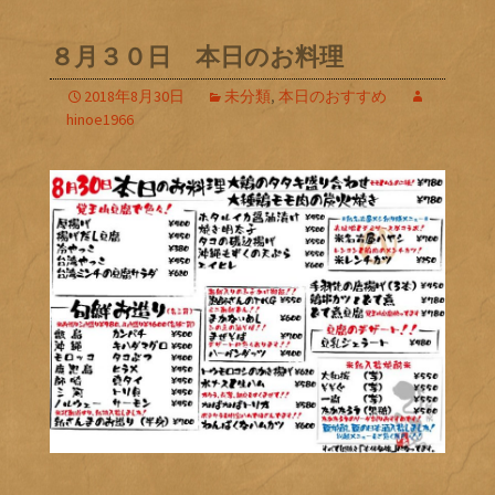
８月３０日 本日のお料理
2018年8月30日
未分類
,
本日のおすすめ
hinoe1966