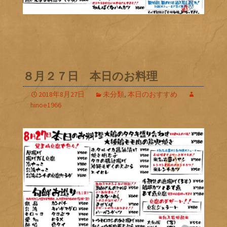
８月２７日 本日のお料理
2018年8月27日
未分類
,
本日のおすすめ
hinoe1966