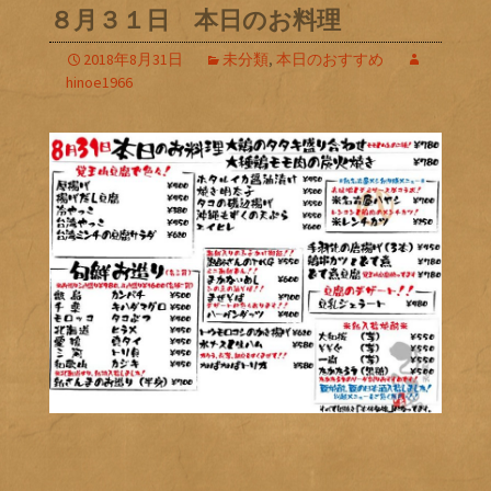
８月３１日 本日のお料理
2018年8月31日
未分類
,
本日のおすすめ
hinoe1966