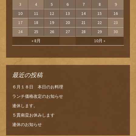
3
4
5
6
7
8
9
10
11
12
13
14
15
16
17
18
19
20
21
22
23
24
25
26
27
28
29
30
« 8月
10月 »
最近の投稿
６月１８日 本日のお料理
ランチ価格改定のお知らせ
連休します。
５貫南蛮お休みします
連休のお知らせ