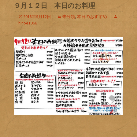
９月１２日 本日のお料理
2018年9月12日
未分類
,
本日のおすすめ
hinoe1966