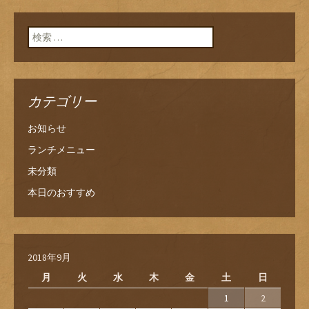
検索:
カテゴリー
お知らせ
ランチメニュー
未分類
本日のおすすめ
2018年9月
月
火
水
木
金
土
日
1
2