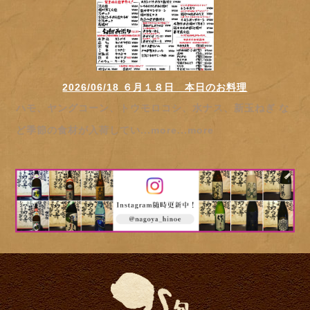
2026/06/18 ６月１８日 本日のお料理
ハモ、ヤングコーン、トウモロコシ、水ナス、新玉ねぎ な
ど季節の食材が入荷してい...more...more