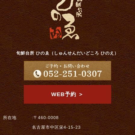
旬鮮台所 ひのゑ（しゅんせんだいどころ ひのえ）
WEB予約 ＞
所在地
:〒460-0008
名古屋市中区栄4-15-23