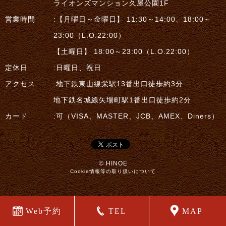
ライオンズマンション久屋公園1F
営業時間
:【月曜日～金曜日】 11:30～14:00、18:00～
23:00（L.O.22:00）
【土曜日】 18:00～23:00（L.O.22:00）
定休日
:日曜日、祝日
アクセス
:地下鉄東山線栄駅13番出口徒歩約3分
地下鉄名城線矢場町駅1番出口徒歩約2分
カード
:可（VISA、MASTER、JCB、AMEX、Diners）
© HINOE
Cookie情報等の取り扱いについて
Web予約
TEL
MAP