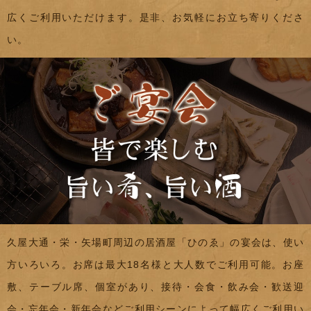
広くご利用いただけます。是非、お気軽にお立ち寄りくださ
い。
久屋大通・栄・矢場町周辺の居酒屋「ひのゑ」の宴会は、使い
方いろいろ。お席は最大18名様と大人数でご利用可能。お座
敷、テーブル席、個室があり、接待・会食・飲み会・歓送迎
会・忘年会・新年会などご利用シーンによって幅広くご利用い