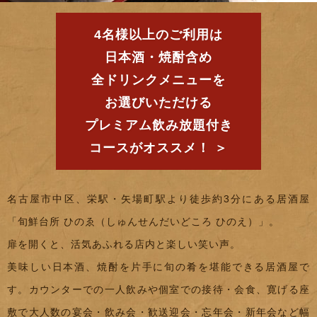
4名様以上のご利用は
日本酒・焼酎含め
全ドリンクメニューを
お選びいただける
プレミアム飲み放題付き
コースがオススメ！ ＞
名古屋市中区、栄駅・矢場町駅より徒歩約3分にある居酒屋
「旬鮮台所 ひのゑ（しゅんせんだいどころ ひのえ）」。
扉を開くと、活気あふれる店内と楽しい笑い声。
美味しい日本酒、焼酎を片手に旬の肴を堪能できる居酒屋で
す。カウンターでの一人飲みや個室での接待・会食、寛げる座
敷で大人数の宴会・飲み会・歓送迎会・忘年会・新年会など幅