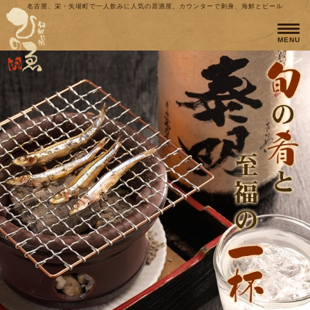
名古屋、栄・矢場町で一人飲みに人気の居酒屋。カウンターで刺身、海鮮とビール
MENU