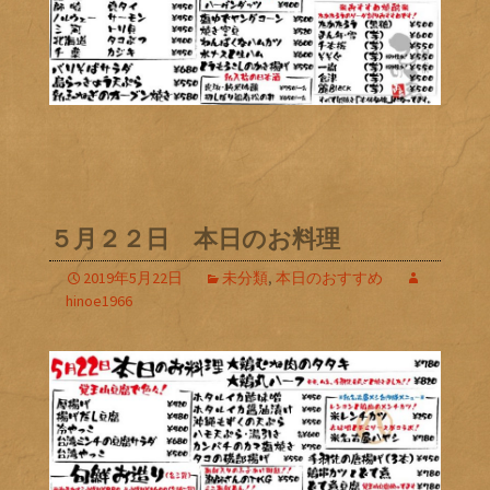
５月２２日 本日のお料理
2019年5月22日
未分類
,
本日のおすすめ
hinoe1966