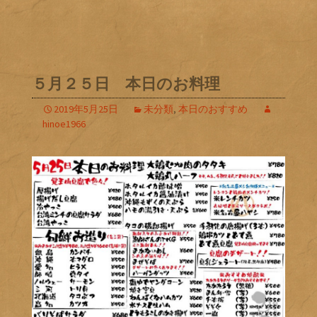
５月２５日 本日のお料理
2019年5月25日
未分類
,
本日のおすすめ
hinoe1966