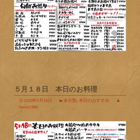
５月１８日 本日のお料理
2019年5月18日
未分類
,
本日のおすすめ
hinoe1966