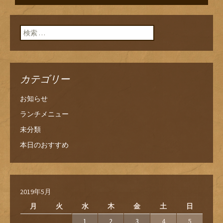
ン
検索:
カテゴリー
お知らせ
ランチメニュー
未分類
本日のおすすめ
2019年5月
月
火
水
木
金
土
日
1
2
3
4
5