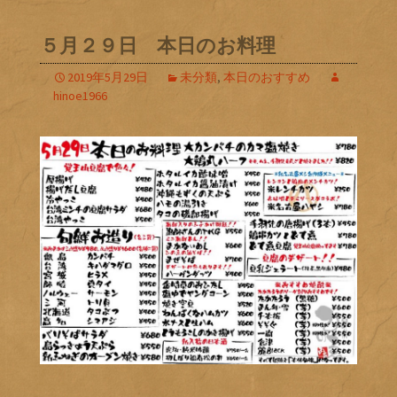
５月２９日 本日のお料理
2019年5月29日
未分類
,
本日のおすすめ
hinoe1966