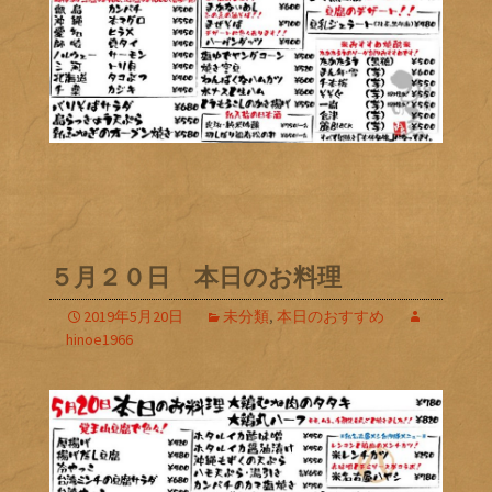
５月２０日 本日のお料理
2019年5月20日
未分類
,
本日のおすすめ
hinoe1966