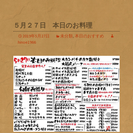
５月２７日 本日のお料理
2019年5月27日
未分類
,
本日のおすすめ
hinoe1966