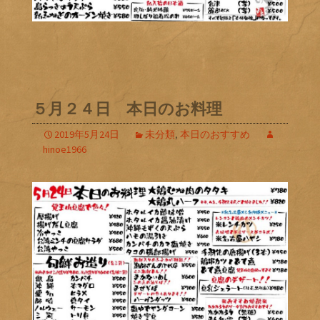
５月２４日 本日のお料理
2019年5月24日
未分類
,
本日のおすすめ
hinoe1966