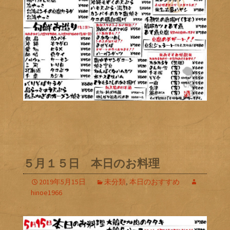
５月１５日 本日のお料理
2019年5月15日
未分類
,
本日のおすすめ
hinoe1966