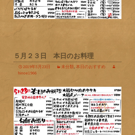
５月２３日 本日のお料理
2019年5月23日
未分類
,
本日のおすすめ
hinoe1966