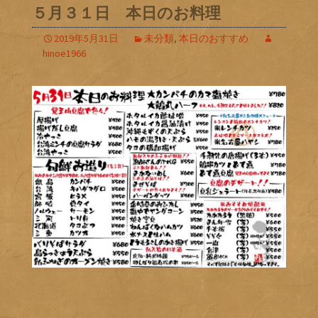
５月３１日 本日のお料理
2019年5月31日
未分類
,
本日のおすすめ
hinoe1966