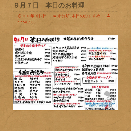
９月７日 本日のお料理
2018年9月7日
未分類
,
本日のおすすめ
hinoe1966