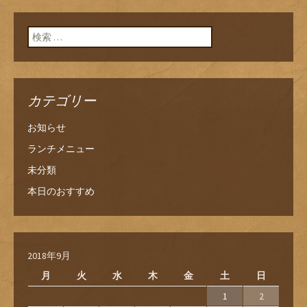
検索:
カテゴリー
お知らせ
ランチメニュー
未分類
本日のおすすめ
2018年9月
月
火
水
木
金
土
日
1
2