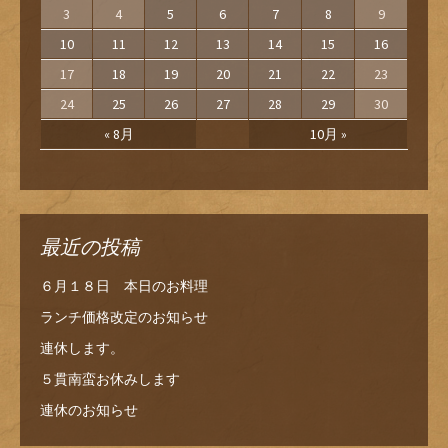
3
4
5
6
7
8
9
10
11
12
13
14
15
16
17
18
19
20
21
22
23
24
25
26
27
28
29
30
« 8月
10月 »
最近の投稿
６月１８日 本日のお料理
ランチ価格改定のお知らせ
連休します。
５貫南蛮お休みします
連休のお知らせ