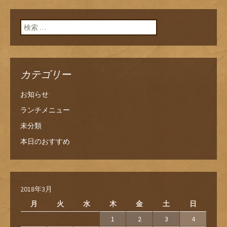
検索:
カテゴリー
お知らせ
ランチメニュー
未分類
本日のおすすめ
2018年3月
月
火
水
木
金
土
日
1
2
3
4