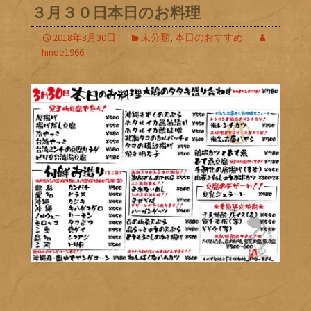
３月３０日本日のお料理
2018年3月30日
未分類
,
本日のおすすめ
hinoe1966