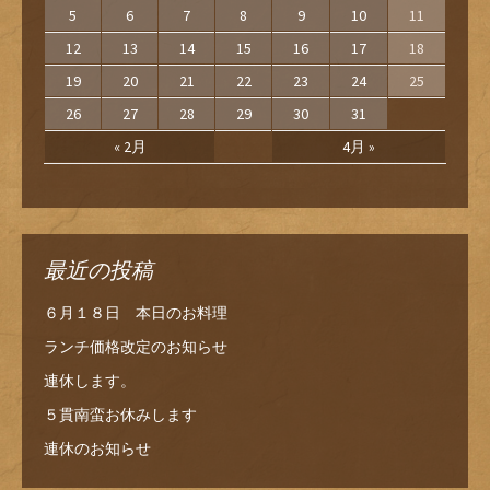
5
6
7
8
9
10
11
12
13
14
15
16
17
18
19
20
21
22
23
24
25
26
27
28
29
30
31
« 2月
4月 »
最近の投稿
６月１８日 本日のお料理
ランチ価格改定のお知らせ
連休します。
５貫南蛮お休みします
連休のお知らせ