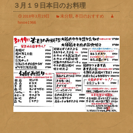
３月１９日本日のお料理
2018年3月19日
未分類
,
本日のおすすめ
hinoe1966