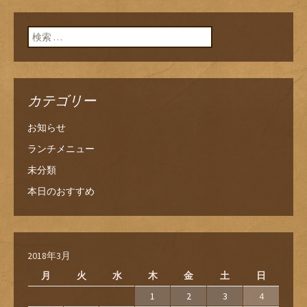
検索:
カテゴリー
お知らせ
ランチメニュー
未分類
本日のおすすめ
2018年3月
月
火
水
木
金
土
日
1
2
3
4