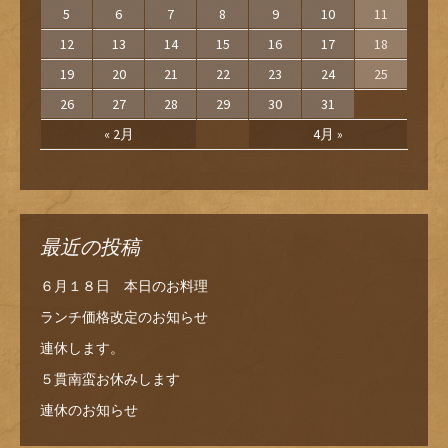
5
6
7
8
9
10
11
12
13
14
15
16
17
18
19
20
21
22
23
24
25
26
27
28
29
30
31
« 2月
4月 »
最近の投稿
６月１８日 本日のお料理
ランチ価格改定のお知らせ
連休します。
５貫南蛮お休みします
連休のお知らせ