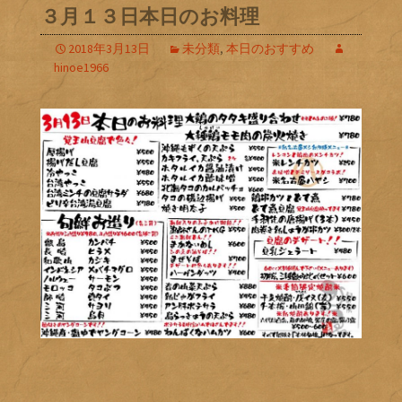
３月１３日本日のお料理
2018年3月13日
未分類
,
本日のおすすめ
hinoe1966