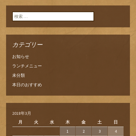
検索:
カテゴリー
お知らせ
ランチメニュー
未分類
本日のおすすめ
2018年3月
月
火
水
木
金
土
日
1
2
3
4