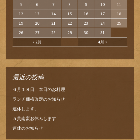
5
6
7
8
9
10
11
12
13
14
15
16
17
18
19
20
21
22
23
24
25
26
27
28
29
30
31
« 2月
4月 »
最近の投稿
６月１８日 本日のお料理
ランチ価格改定のお知らせ
連休します。
５貫南蛮お休みします
連休のお知らせ