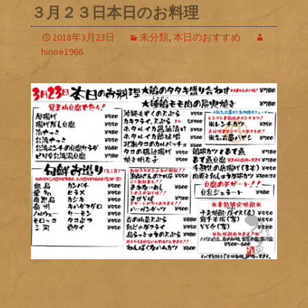
３月２３日本日のお料理
2018年3月23日
未分類
,
本日のおすすめ
hinoe1966