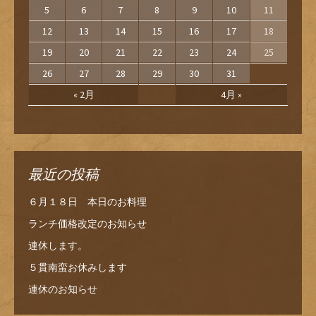
5
6
7
8
9
10
11
12
13
14
15
16
17
18
19
20
21
22
23
24
25
26
27
28
29
30
31
« 2月
4月 »
最近の投稿
６月１８日 本日のお料理
ランチ価格改定のお知らせ
連休します。
５貫南蛮お休みします
連休のお知らせ