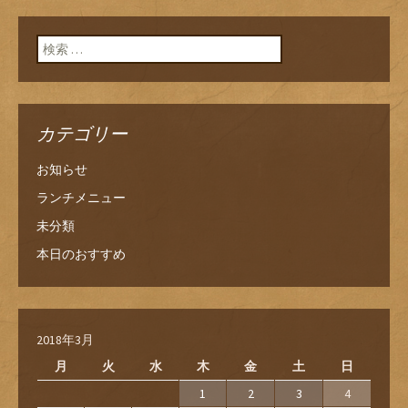
検索:
カテゴリー
お知らせ
ランチメニュー
未分類
本日のおすすめ
2018年3月
月
火
水
木
金
土
日
1
2
3
4