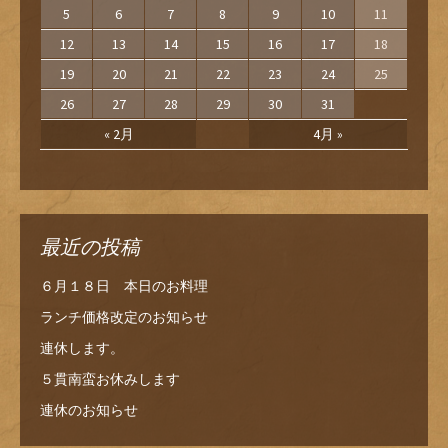
5
6
7
8
9
10
11
12
13
14
15
16
17
18
19
20
21
22
23
24
25
26
27
28
29
30
31
« 2月
4月 »
最近の投稿
６月１８日 本日のお料理
ランチ価格改定のお知らせ
連休します。
５貫南蛮お休みします
連休のお知らせ