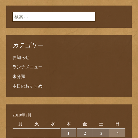
検索:
カテゴリー
お知らせ
ランチメニュー
未分類
本日のおすすめ
2018年3月
月
火
水
木
金
土
日
1
2
3
4