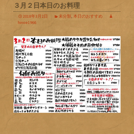
３月２日本日のお料理
2018年3月2日
未分類
,
本日のおすすめ
hinoe1966