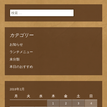
検索:
カテゴリー
お知らせ
ランチメニュー
未分類
本日のおすすめ
2018年2月
月
火
水
木
金
土
日
1
2
3
4