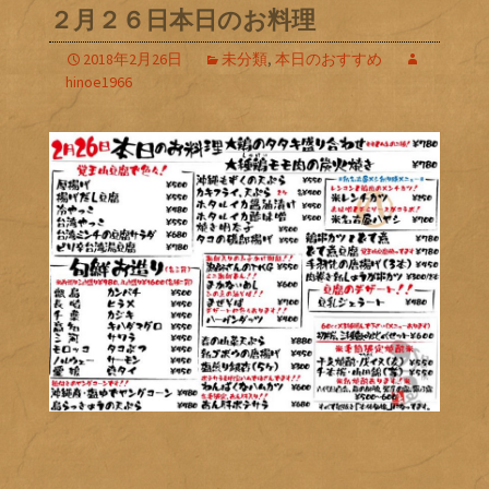
２月２６日本日のお料理
2018年2月26日
未分類
,
本日のおすすめ
hinoe1966