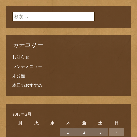
検索:
カテゴリー
お知らせ
ランチメニュー
未分類
本日のおすすめ
2018年2月
月
火
水
木
金
土
日
1
2
3
4