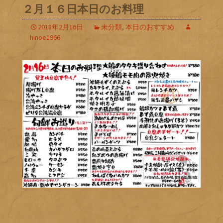
２月１６日本日のお料理
2018年2月16日
未分類
,
本日のおすすめ
hinoe1966