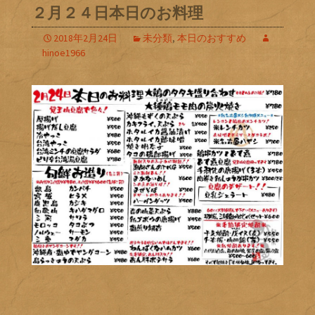
２月２４日本日のお料理
2018年2月24日
未分類
,
本日のおすすめ
hinoe1966