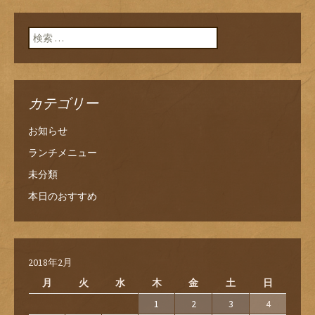
検索:
カテゴリー
お知らせ
ランチメニュー
未分類
本日のおすすめ
2018年2月
月
火
水
木
金
土
日
1
2
3
4