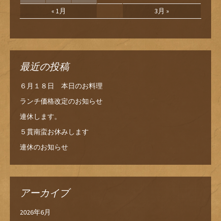
« 1月
3月 »
最近の投稿
６月１８日 本日のお料理
ランチ価格改定のお知らせ
連休します。
５貫南蛮お休みします
連休のお知らせ
アーカイブ
2026年6月