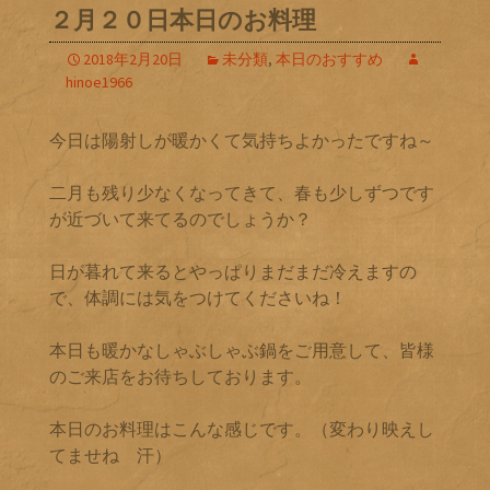
２月２０日本日のお料理
2018年2月20日
未分類
,
本日のおすすめ
hinoe1966
今日は陽射しが暖かくて気持ちよかったですね～
二月も残り少なくなってきて、春も少しずつです
が近づいて来てるのでしょうか？
日が暮れて来るとやっぱりまだまだ冷えますの
で、体調には気をつけてくださいね！
本日も暖かなしゃぶしゃぶ鍋をご用意して、皆様
のご来店をお待ちしております。
本日のお料理はこんな感じです。（変わり映えし
てませね 汗）