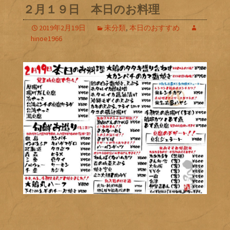
２月１９日 本日のお料理
2019年2月19日
未分類
,
本日のおすすめ
hinoe1966