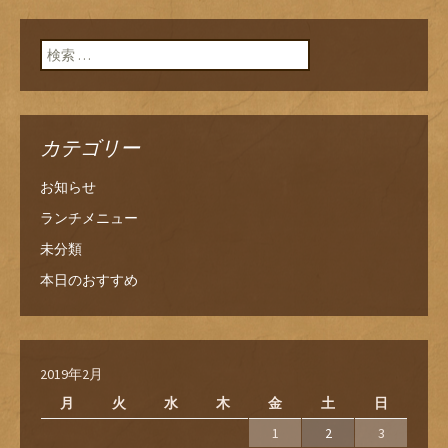
検索:
カテゴリー
お知らせ
ランチメニュー
未分類
本日のおすすめ
2019年2月
月
火
水
木
金
土
日
1
2
3