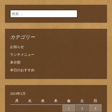
検索:
カテゴリー
お知らせ
ランチメニュー
未分類
本日のおすすめ
2019年2月
月
火
水
木
金
土
日
1
2
3