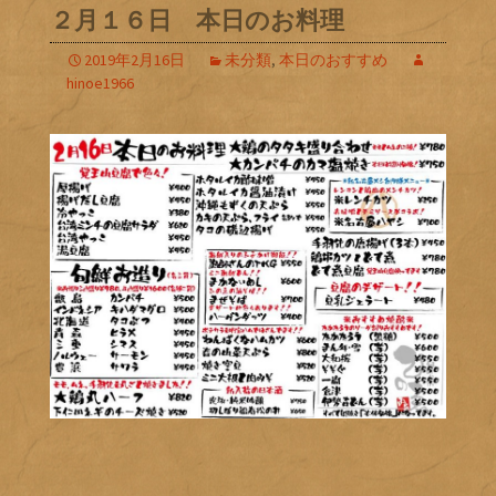
２月１６日 本日のお料理
2019年2月16日
未分類
,
本日のおすすめ
hinoe1966