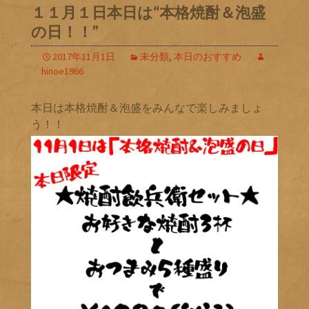
１１月１日本日は“本格焼酎＆泡盛
の日！！”
2017年11月1日
未分類
,
本日のおすすめ
hinoe1966
本日は本格焼酎＆泡盛をみんなで楽しみましょ
う！！