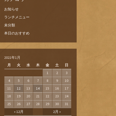
お知らせ
ランチメニュー
未分類
本日のおすすめ
2021年1月
月
火
水
木
金
土
日
1
2
3
4
5
6
7
8
9
10
11
12
13
14
15
16
17
18
19
20
21
22
23
24
25
26
27
28
29
30
31
« 12月
2月 »