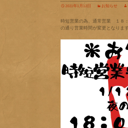
2021年1月12日
お知らせ
時短営業の為、通常営業 １８：
の通り営業時間が変更となりま