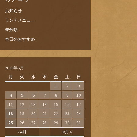
お知らせ
ランチメニュー
未分類
本日のおすすめ
2020年5月
月
火
水
木
金
土
日
1
2
3
4
5
6
7
8
9
10
11
12
13
14
15
16
17
18
19
20
21
22
23
24
25
26
27
28
29
30
31
« 4月
6月 »