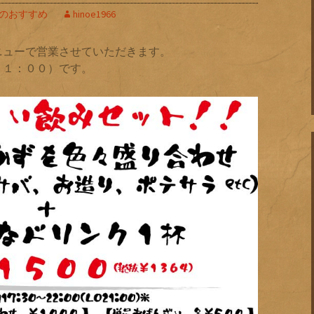
のおすすめ
hinoe1966
ニューで営業させていただきます。
２１：００）です。