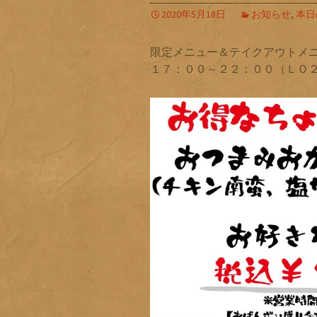
2020年5月18日
お知らせ
,
本日
限定メニュー＆テイクアウトメ
１７：００～２２：００（ＬＯ