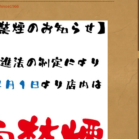
hinoe1966