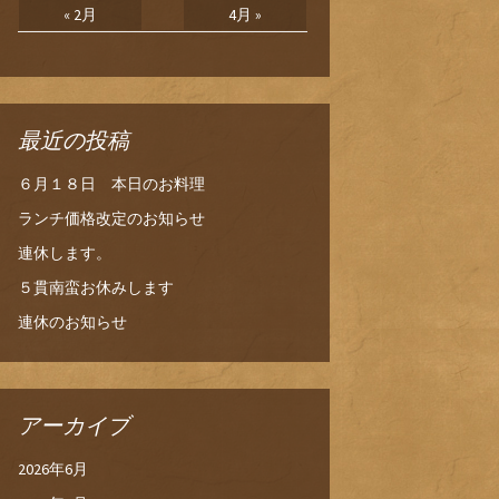
« 2月
4月 »
最近の投稿
６月１８日 本日のお料理
ランチ価格改定のお知らせ
連休します。
５貫南蛮お休みします
連休のお知らせ
アーカイブ
2026年6月