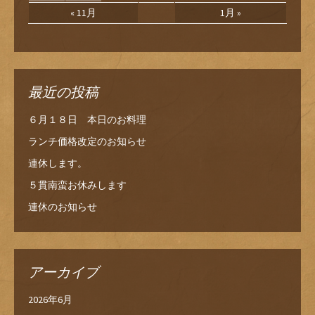
« 11月
1月 »
最近の投稿
６月１８日 本日のお料理
ランチ価格改定のお知らせ
連休します。
５貫南蛮お休みします
連休のお知らせ
アーカイブ
2026年6月