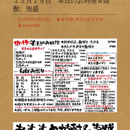
１２月１９日 本日のお料理＆焼
酎、泡盛
2019年12月19日
未分類
,
本日のおすすめ
hinoe1966