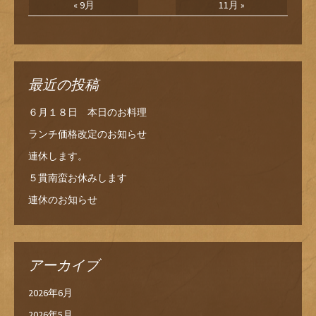
« 9月
11月 »
最近の投稿
６月１８日 本日のお料理
ランチ価格改定のお知らせ
連休します。
５貫南蛮お休みします
連休のお知らせ
アーカイブ
2026年6月
2026年5月