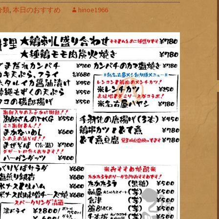
分類
,
本日のおすすめ
hinoe1966