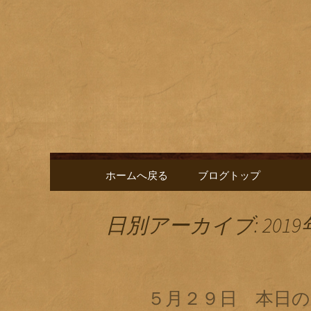
名古屋市栄にある居酒屋「
に合う肴を楽しめるお店で
名古屋市
新中。
ゑ」のブ
コンテンツへ移動
ホームへ戻る
ブログトップ
日別アーカイブ: 2019
５月２９日 本日の