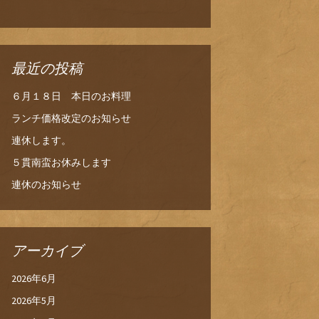
最近の投稿
６月１８日 本日のお料理
ランチ価格改定のお知らせ
連休します。
５貫南蛮お休みします
連休のお知らせ
アーカイブ
2026年6月
2026年5月