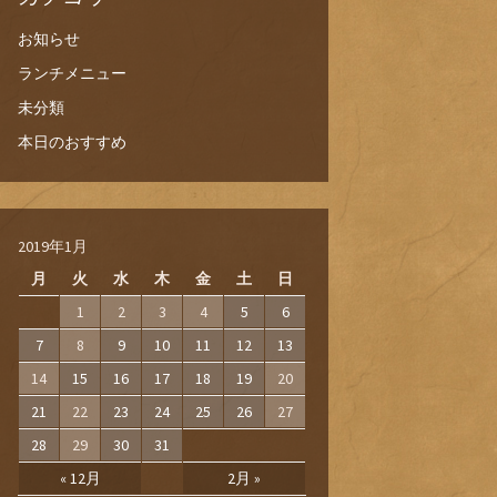
お知らせ
ランチメニュー
未分類
本日のおすすめ
2019年1月
月
火
水
木
金
土
日
1
2
3
4
5
6
7
8
9
10
11
12
13
14
15
16
17
18
19
20
21
22
23
24
25
26
27
28
29
30
31
« 12月
2月 »