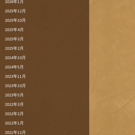
2026年1月
2025年12月
2025年10月
2025年4月
2025年3月
2025年2月
2024年10月
2024年5月
2023年11月
2023年10月
2023年5月
2022年3月
2022年2月
2022年1月
2021年12月