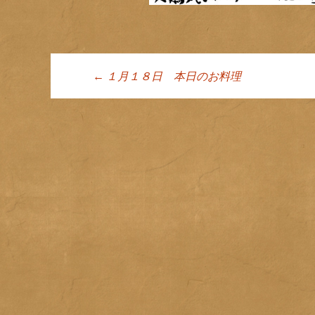
←
１月１８日 本日のお料理
投稿ナビゲーシ