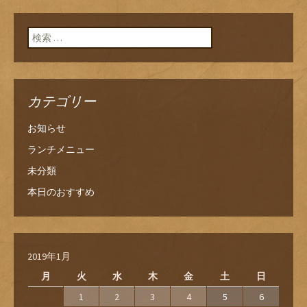
検索:
カテゴリー
お知らせ
ランチメニュー
未分類
本日のおすすめ
2019年1月
月
火
水
木
金
土
日
1
2
3
4
5
6