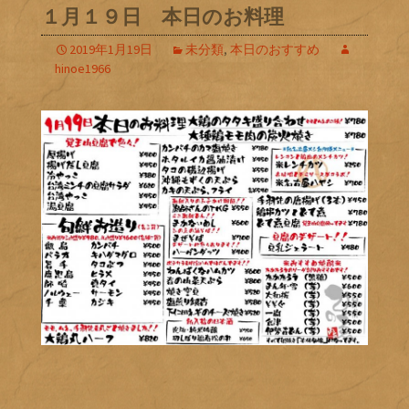
１月１９日 本日のお料理
2019年1月19日
未分類
,
本日のおすすめ
hinoe1966