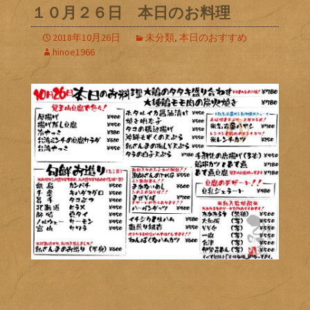
１０月２６日 本日のお料理
2018年10月26日
未分類
,
本日のおすすめ
hinoe1966