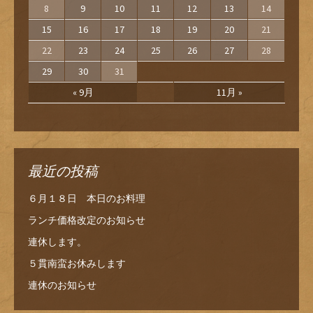
8
9
10
11
12
13
14
15
16
17
18
19
20
21
22
23
24
25
26
27
28
29
30
31
« 9月
11月 »
最近の投稿
６月１８日 本日のお料理
ランチ価格改定のお知らせ
連休します。
５貫南蛮お休みします
連休のお知らせ