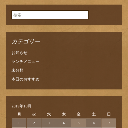
検索:
カテゴリー
お知らせ
ランチメニュー
未分類
本日のおすすめ
2018年10月
月
火
水
木
金
土
日
1
2
3
4
5
6
7