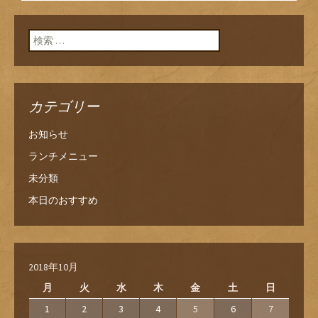
ン
検索:
カテゴリー
お知らせ
ランチメニュー
未分類
本日のおすすめ
2018年10月
月
火
水
木
金
土
日
1
2
3
4
5
6
7