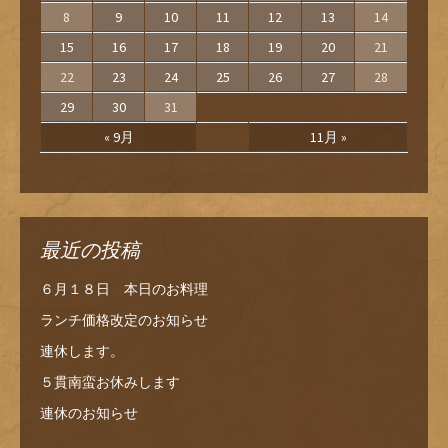
8
9
10
11
12
13
14
15
16
17
18
19
20
21
22
23
24
25
26
27
28
29
30
31
« 9月
11月 »
最近の投稿
６月１８日 本日のお料理
ランチ価格改定のお知らせ
連休します。
５貫南蛮お休みします
連休のお知らせ