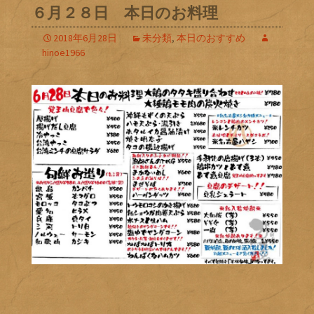
６月２８日 本日のお料理
2018年6月28日
未分類
,
本日のおすすめ
hinoe1966