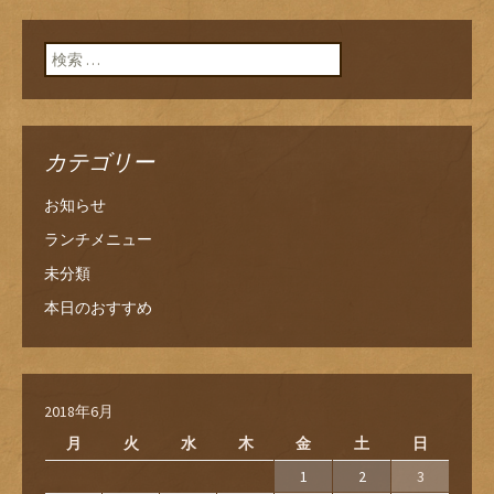
検索:
カテゴリー
お知らせ
ランチメニュー
未分類
本日のおすすめ
2018年6月
月
火
水
木
金
土
日
1
2
3