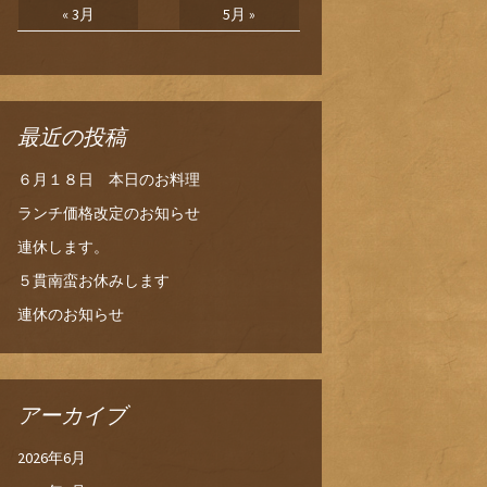
« 3月
5月 »
最近の投稿
６月１８日 本日のお料理
ランチ価格改定のお知らせ
連休します。
５貫南蛮お休みします
連休のお知らせ
アーカイブ
2026年6月