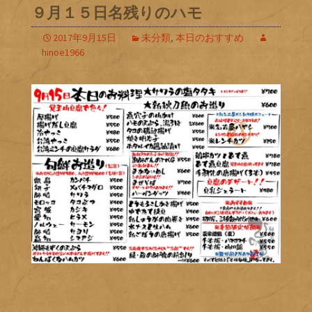
９月１５日名残りのハモ
2017年9月15日
未分類
,
本日のおすすめ
hinoe1966