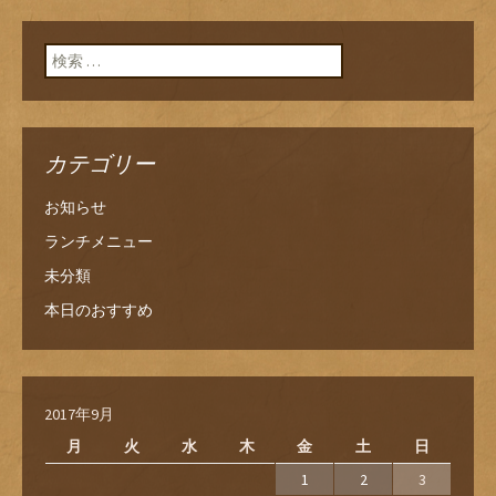
検索:
カテゴリー
お知らせ
ランチメニュー
未分類
本日のおすすめ
2017年9月
月
火
水
木
金
土
日
1
2
3