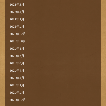
2023年5月
2022年3月
2022年2月
2022年1月
2021年12月
2021年10月
2021年8月
2021年7月
2021年6月
2021年4月
2021年3月
2021年2月
2021年1月
2020年12月