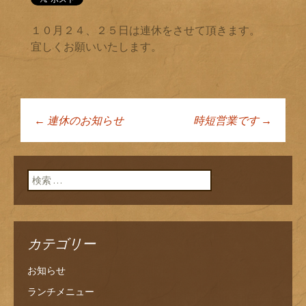
１０月２４、２５日は連休をさせて頂きます。
宜しくお願いいたします。
←
連休のお知らせ
時短営業です
→
投稿ナビゲーショ
ン
検索:
カテゴリー
お知らせ
ランチメニュー